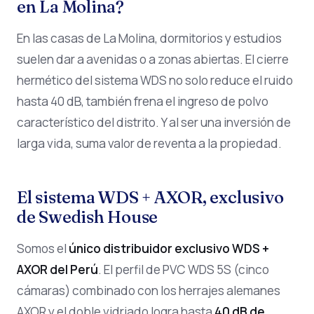
en La Molina?
En las casas de La Molina, dormitorios y estudios
suelen dar a avenidas o a zonas abiertas. El cierre
hermético del sistema WDS no solo reduce el ruido
hasta 40 dB, también frena el ingreso de polvo
característico del distrito. Y al ser una inversión de
larga vida, suma valor de reventa a la propiedad.
El sistema WDS + AXOR, exclusivo
de Swedish House
Somos el
único distribuidor exclusivo WDS +
AXOR del Perú
. El perfil de PVC WDS 5S (cinco
cámaras) combinado con los herrajes alemanes
AXOR y el doble vidriado logra hasta
40 dB de