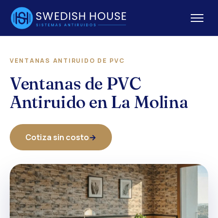
VENTANAS ANTIRUIDO DE PVC
Ventanas de PVC
Antiruido en La Molina
Cotiza sin costo
→