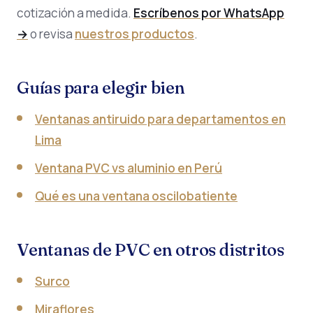
cotización a medida.
Escríbenos por WhatsApp
→
o revisa
nuestros productos
.
Guías para elegir bien
Ventanas antiruido para departamentos en
Lima
Ventana PVC vs aluminio en Perú
Qué es una ventana oscilobatiente
Ventanas de PVC en otros distritos
Surco
Miraflores