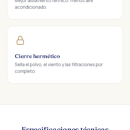
Mejor aislamiento térmico: menos aire
acondicionado.
Cierre hermético
Sella el polvo, el viento y las filtraciones por
completo.
Especificaciones técnicas