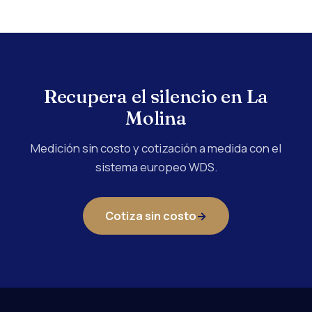
Recupera el silencio en La
Molina
Medición sin costo y cotización a medida con el
sistema europeo WDS.
Cotiza sin costo
→