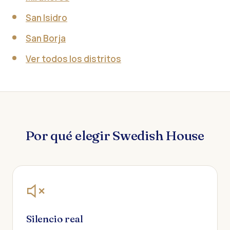
San Isidro
San Borja
Ver todos los distritos
Por qué elegir Swedish House
Silencio real