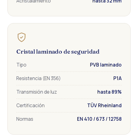
Acristalamiento
hasta 32 mm
Cristal laminado de seguridad
Tipo
PVB laminado
Resistencia (EN 356)
P1A
Transmisión de luz
hasta 89%
Certificación
TÜV Rheinland
Normas
EN 410 / 673 / 12758